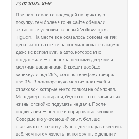
26.07.2025 в 10:46
Пришел в салон с надеждой на приятную
покупку, тем более что на сайте обещали
акционные условия на новый Volkswagen
Tiguan. На месте все оказалось совсем не так:
цена выросла почти на полмиллиона, об акциях
даже не вспомнили, а авто, которое мне
предложили — с перекрашенными дверями и
мелкими царапинами. В кредит вообще
запихнули под 28%, хотя по телефону говорил
про 9%. В договоре куча мелких платежей и
страховок, которые никто толком не объяснял.
Менеджеры напирали, будто от этого зависит их
жизнь, спокойно подумать не дали. После
подписания — полное игнорирование звонков.
Совершенно ужасающий опыт, больше
связываться не хочу. Лучше десять раз взвесить
всё, чем потом жалеть на потерянные деньги и