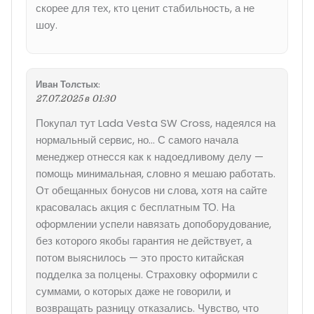
скорее для тех, кто ценит стабильность, а не
шоу.
Иван Толстых
:
27.07.2025 в 01:30
Покупал тут Lada Vesta SW Cross, надеялся на
нормальный сервис, но… С самого начала
менеджер отнесся как к надоедливому делу —
помощь минимальная, словно я мешаю работать.
От обещанных бонусов ни слова, хотя на сайте
красовалась акция с бесплатным ТО. На
оформлении успели навязать допоборудование,
без которого якобы гарантия не действует, а
потом выяснилось — это просто китайская
подделка за полцены. Страховку оформили с
суммами, о которых даже не говорили, и
возвращать разницу отказались. Чувство, что