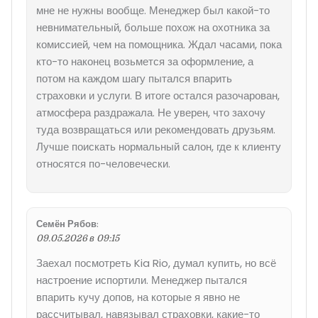
мне не нужны вообще. Менеджер был какой-то
невнимательный, больше похож на охотника за
комиссией, чем на помощника. Ждал часами, пока
кто-то наконец возьмется за оформление, а
потом на каждом шагу пытался впарить
страховки и услуги. В итоге остался разочарован,
атмосфера раздражала. Не уверен, что захочу
туда возвращаться или рекомендовать друзьям.
Лучше поискать нормальный салон, где к клиенту
относятся по-человечески.
Семён Рябов
:
09.05.2026 в 09:15
Заехал посмотреть Kia Rio, думал купить, но всё
настроение испортили. Менеджер пытался
впарить кучу допов, на которые я явно не
рассчитывал, навязывал страховки, какие-то