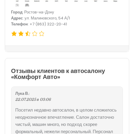
Город
: Ростов-на-Дону
Адрес
: ул. Малиновского, 54 А/1
Телефон
: +7 (863) 322-20-41
Отзывы клиентов к автосалону
«Комфорт Авто»
Лука В.
:
22.07.2025 в 03:06
Посетил недавно автосалон, в целом сложилось
неоднозначное впечатление. Салон достаточно
чистый, машин много, но подход скорее
формальный, нежели персональный. Персонал