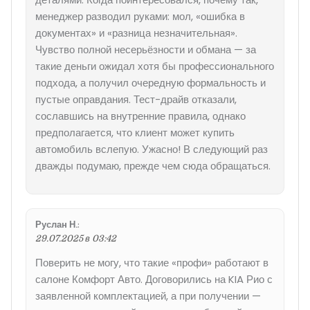
менеджер разводил руками: мол, «ошибка в
документах» и «разница незначительная».
Чувство полной несерьёзности и обмана — за
такие деньги ожидал хотя бы профессионального
подхода, а получил очередную формальность и
пустые оправдания. Тест-драйв отказали,
сославшись на внутренние правила, однако
предполагается, что клиент может купить
автомобиль вслепую. Ужасно! В следующий раз
дважды подумаю, прежде чем сюда обращаться.
Руслан Н.
:
29.07.2025 в 03:42
Поверить не могу, что такие «профи» работают в
салоне Комфорт Авто. Договорились на KIA Рио с
заявленной комплектацией, а при получении —