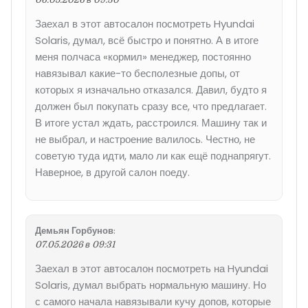
Заехал в этот автосалон посмотреть Hyundai
Solaris, думал, всё быстро и понятно. А в итоге
меня полчаса «кормил» менеджер, постоянно
навязывал какие-то бесполезные допы, от
которых я изначально отказался. Давил, будто я
должен был покупать сразу все, что предлагает.
В итоге устал ждать, расстроился. Машину так и
не выбрал, и настроение валилось. Честно, не
советую туда идти, мало ли как ещё поднапрягут.
Наверное, в другой салон поеду.
Демьян Горбунов
:
07.05.2026 в 09:31
Заехал в этот автосалон посмотреть на Hyundai
Solaris, думал выбрать нормальную машину. Но
с самого начала навязывали кучу допов, которые