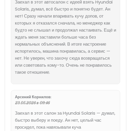
Заехал в этот автосалон с идеей взять Hyundai
Solaris, думал, всё быстро и понятно будет. Ан
нет! Сразу начали впаривать кучу допов, от
которых я отказался сначала, но менеджер как
будто не слышал и продолжал настаивать. Ещё и
ждать меня заставили больше часа без
нормальных объяснений. В итоге настроение
испортилось, машина понравилась, а сервис —
нет. Не уверен, что захочу сюда возвращаться
или советовать кому-то. Очень не понравилось
такое отношение.
Арсений Корнилов
:
23.05.2026 в 09:46
Заехал в этот салон за Hyundai Solaris — думал,
быстро выберу и поеду. Ан нет, целый час
просидел, пока навязывали куча