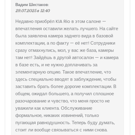
Вадим Шестаков
:
29.07.2025 в 12:40
Недавно приобрёл KIA Rio в этом салоне —
впечатления оставили желать лучшего. На сайте
была заявлена камера заднего вида в базовой
комплектации, а по факту — её нет! Сотрудники
сразу отмахнулись, мол, у вас же база, камеры
там нет! Зайдёшь в другой автосалон — и камера
в базе есть, и не нужно доплачивать за
элементарную опцию. Такое впечатление, что
здесь специально вводят в заблуждение, чтобы
заставить брать более дорогие комплектации. В
общем, ожидал большего, а получил сплошное
разочарование и чувство, что меня просто не
уважили как клиента. Обслуживание
формальное, никаких извинений, только
пугающая равнодушность. Теперь буду думать,
стоит ли вообще связываться с ними снова.