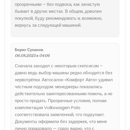
прозрачными – без подвоха, как зачастую
бывает в других местах. В общем, доволен
покупкой, буду рекомендовать и, возможно,
вернусь за следующей машиной.
Борис Суханов
:
06.08.2025 в 04:06
Сначала заходил с некоторым скепсисом –
давно ведь выбор машины редко обходится без
нервотрёпки. Автосалон »Комфорт Авто» удивил
честным подходом: менеджеры показались
действительно заинтересованными помочь, а не
просто продать. Прозрачные условия, полная
комплектация Volkswagen Polo
соответствовала заявленной, что подкупает.
Документы оформили без задержек, что меня
лично порадовало — сразу видно, что с