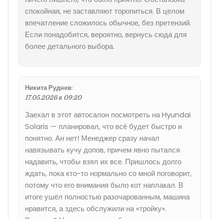
спокойная, не заставляют торопиться. В целом
впечатление сложилось обычное, без претензий.
Если понадобится, вероятно, вернусь сюда для
более детального выбора.
Никита Руднев
:
17.05.2026 в 09:20
Заехал в этот автосалон посмотреть на Hyundai
Solaris — планировал, что всё будет быстро и
понятно. Ан нет! Менеджер сразу начал
навязывать кучу допов, причем явно пытался
надавить, чтобы взял их все. Пришлось долго
ждать, пока кто-то нормально со мной поговорит,
потому что его внимания было кот наплакал. В
итоге ушёл полностью разочарованным, машина
нравится, а здесь обслужили на «тройку».