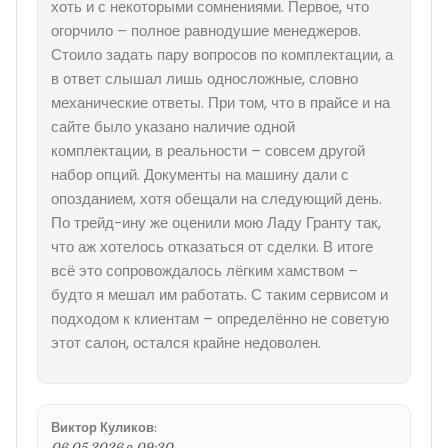
хоть и с некоторыми сомнениями. Первое, что
огорчило – полное равнодушие менеджеров.
Стоило задать пару вопросов по комплектации, а
в ответ слышал лишь односложные, словно
механические ответы. При том, что в прайсе и на
сайте было указано наличие одной
комплектации, в реальности – совсем другой
набор опций. Документы на машину дали с
опозданием, хотя обещали на следующий день.
По трейд-ину же оценили мою Ладу Гранту так,
что аж хотелось отказаться от сделки. В итоге
всё это сопровождалось лёгким хамством –
будто я мешал им работать. С таким сервисом и
подходом к клиентам – определённо не советую
этот салон, остался крайне недоволен.
Виктор Куликов
:
06.05.2026 в 09:30