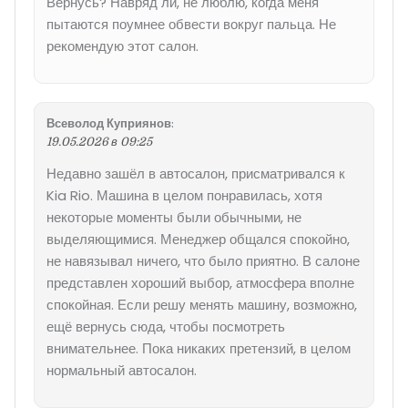
Вернусь? Навряд ли, не люблю, когда меня
пытаются поумнее обвести вокруг пальца. Не
рекомендую этот салон.
Всеволод Куприянов
:
19.05.2026 в 09:25
Недавно зашёл в автосалон, присматривался к
Kia Rio. Машина в целом понравилась, хотя
некоторые моменты были обычными, не
выделяющимися. Менеджер общался спокойно,
не навязывал ничего, что было приятно. В салоне
представлен хороший выбор, атмосфера вполне
спокойная. Если решу менять машину, возможно,
ещё вернусь сюда, чтобы посмотреть
внимательнее. Пока никаких претензий, в целом
нормальный автосалон.