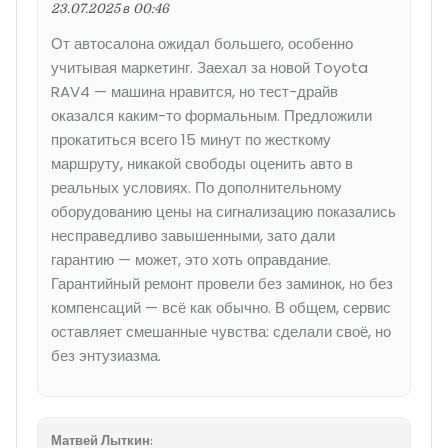
23.07.2025 в 00:46
От автосалона ожидал большего, особенно
учитывая маркетинг. Заехал за новой Toyota
RAV4 — машина нравится, но тест-драйв
оказался каким-то формальным. Предложили
прокатиться всего 15 минут по жесткому
маршруту, никакой свободы оценить авто в
реальных условиях. По дополнительному
оборудованию цены на сигнализацию показались
несправедливо завышенными, зато дали
гарантию — может, это хоть оправдание.
Гарантийный ремонт провели без заминок, но без
компенсаций — всё как обычно. В общем, сервис
оставляет смешанные чувства: сделали своё, но
без энтузиазма.
Матвей Лыткин
: