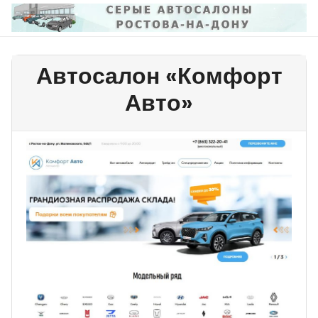
Перейти
к
содержимому
Автосалон «Комфорт
Авто»