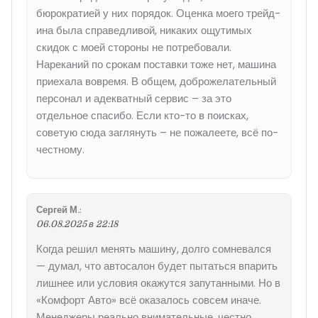
бюрократией у них порядок. Оценка моего трейд-
ина была справедливой, никаких ощутимых
скидок с моей стороны не потребовали.
Нареканий по срокам поставки тоже нет, машина
приехала вовремя. В общем, доброжелательный
персонал и адекватный сервис – за это
отдельное спасибо. Если кто-то в поисках,
советую сюда заглянуть – не пожалеете, всё по-
честному.
Сергей М.
:
06.08.2025 в 22:18
Когда решил менять машину, долго сомневался
— думал, что автосалон будет пытаться впарить
лишнее или условия окажутся запутанными. Но в
«Комфорт Авто» всё оказалось совсем иначе.
Менеджеры реально внимательные, честно