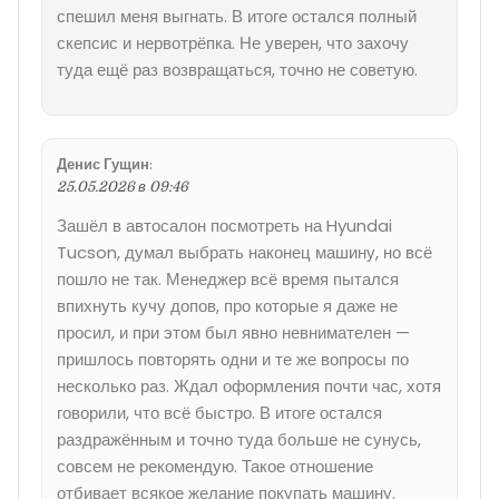
спешил меня выгнать. В итоге остался полный
скепсис и нервотрёпка. Не уверен, что захочу
туда ещё раз возвращаться, точно не советую.
Денис Гущин
:
25.05.2026 в 09:46
Зашёл в автосалон посмотреть на Hyundai
Tucson, думал выбрать наконец машину, но всё
пошло не так. Менеджер всё время пытался
впихнуть кучу допов, про которые я даже не
просил, и при этом был явно невнимателен —
пришлось повторять одни и те же вопросы по
несколько раз. Ждал оформления почти час, хотя
говорили, что всё быстро. В итоге остался
раздражённым и точно туда больше не сунусь,
совсем не рекомендую. Такое отношение
отбивает всякое желание покупать машину.