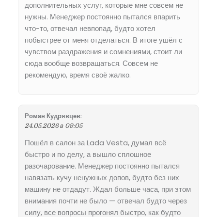
дополнительных услуг, которые мне совсем не
нужны. Менеджер постоянно пытался впарить
что-то, отвечал невпопад, будто хотел
побыстрее от меня отделаться. В итоге ушёл с
чувством раздражения и сомнениями, стоит ли
сюда вообще возвращаться. Совсем не
рекомендую, время своё жалко.
Роман Кудрявцев
:
24.05.2026 в 09:05
Пошёл в салон за Lada Vesta, думал всё
быстро и по делу, а вышло сплошное
разочарование. Менеджер постоянно пытался
навязать кучу ненужных допов, будто без них
машину не отдадут. Ждал больше часа, при этом
внимания почти не было — отвечал будто через
силу, все вопросы прогонял быстро, как будто