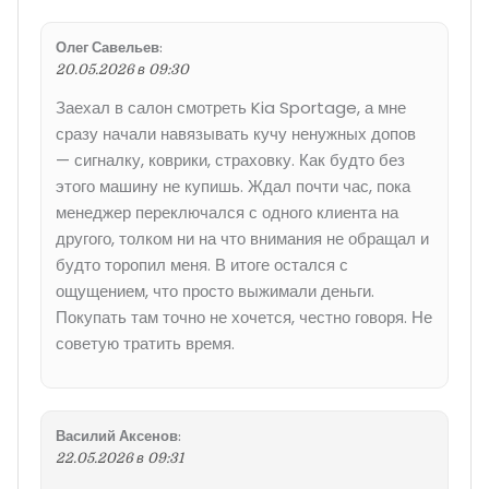
Олег Савельев
:
20.05.2026 в 09:30
Заехал в салон смотреть Kia Sportage, а мне
сразу начали навязывать кучу ненужных допов
— сигналку, коврики, страховку. Как будто без
этого машину не купишь. Ждал почти час, пока
менеджер переключался с одного клиента на
другого, толком ни на что внимания не обращал и
будто торопил меня. В итоге остался с
ощущением, что просто выжимали деньги.
Покупать там точно не хочется, честно говоря. Не
советую тратить время.
Василий Аксенов
:
22.05.2026 в 09:31