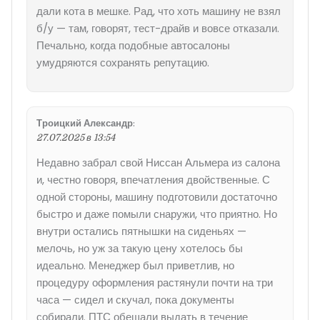
дали кота в мешке. Рад, что хоть машину не взял
б/у — там, говорят, тест-драйв и вовсе отказали.
Печально, когда подобные автосалоны
умудряются сохранять репутацию.
Троицкий Александр
:
27.07.2025 в 13:54
Недавно забрал свой Ниссан Альмера из салона
и, честно говоря, впечатления двойственные. С
одной стороны, машину подготовили достаточно
быстро и даже помыли снаружи, что приятно. Но
внутри остались пятнышки на сиденьях —
мелочь, но уж за такую цену хотелось бы
идеально. Менеджер был приветлив, но
процедуру оформления растянули почти на три
часа — сидел и скучал, пока документы
собирали. ПТС обещали выдать в течение