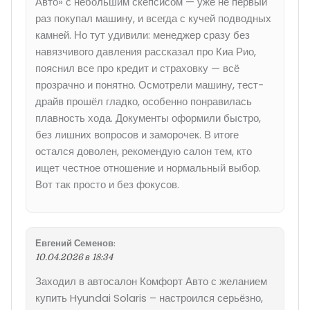
Авто» с небольшим скепсисом — уже не первый
раз покупал машину, и всегда с кучей подводных
камней. Но тут удивили: менеджер сразу без
навязчивого давления рассказал про Киа Рио,
пояснил все про кредит и страховку — всё
прозрачно и понятно. Осмотрели машину, тест-
драйв прошёл гладко, особенно понравилась
плавность хода. Документы оформили быстро,
без лишних вопросов и заморочек. В итоге
остался доволен, рекомендую салон тем, кто
ищет честное отношение и нормальный выбор.
Вот так просто и без фокусов.
Евгений Семенов
:
10.04.2026 в 18:34
Заходил в автосалон Комфорт Авто с желанием
купить Hyundai Solaris – настроился серьёзно,