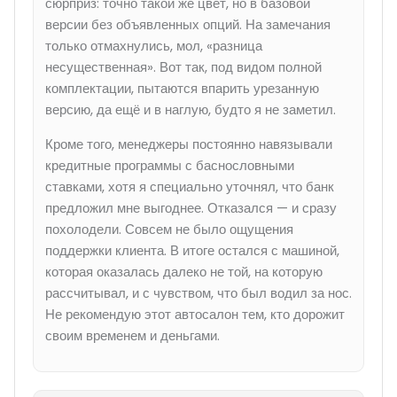
сюрприз: точно такой же цвет, но в базовой
версии без объявленных опций. На замечания
только отмахнулись, мол, «разница
несущественная». Вот так, под видом полной
комплектации, пытаются впарить урезанную
версию, да ещё и в наглую, будто я не заметил.
Кроме того, менеджеры постоянно навязывали
кредитные программы с баснословными
ставками, хотя я специально уточнял, что банк
предложил мне выгоднее. Отказался — и сразу
похолодели. Совсем не было ощущения
поддержки клиента. В итоге остался с машиной,
которая оказалась далеко не той, на которую
рассчитывал, и с чувством, что был водил за нос.
Не рекомендую этот автосалон тем, кто дорожит
своим временем и деньгами.