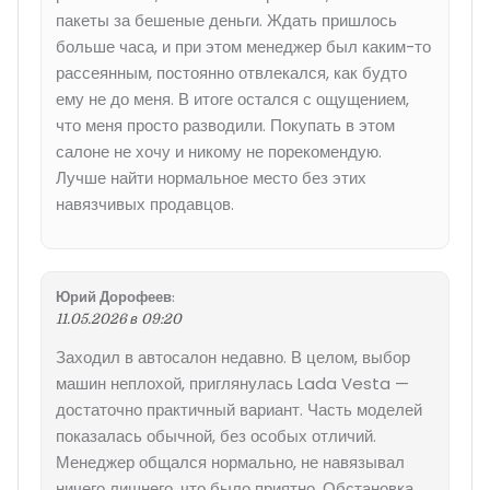
пакеты за бешеные деньги. Ждать пришлось
больше часа, и при этом менеджер был каким-то
рассеянным, постоянно отвлекался, как будто
ему не до меня. В итоге остался с ощущением,
что меня просто разводили. Покупать в этом
салоне не хочу и никому не порекомендую.
Лучше найти нормальное место без этих
навязчивых продавцов.
Юрий Дорофеев
:
11.05.2026 в 09:20
Заходил в автосалон недавно. В целом, выбор
машин неплохой, приглянулась Lada Vesta —
достаточно практичный вариант. Часть моделей
показалась обычной, без особых отличий.
Менеджер общался нормально, не навязывал
ничего лишнего, что было приятно. Обстановка