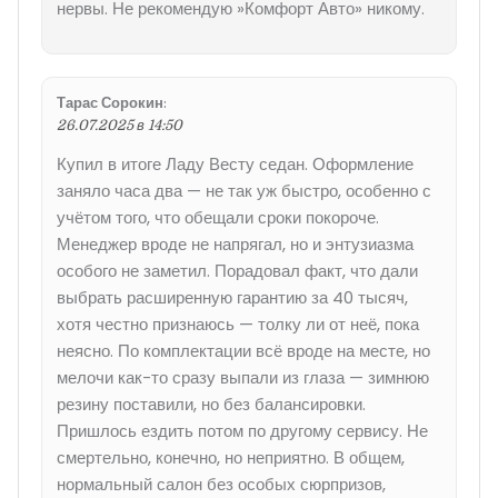
нервы. Не рекомендую »Комфорт Авто» никому.
Тарас Сорокин
:
26.07.2025 в 14:50
Купил в итоге Ладу Весту седан. Оформление
заняло часа два — не так уж быстро, особенно с
учётом того, что обещали сроки покороче.
Менеджер вроде не напрягал, но и энтузиазма
особого не заметил. Порадовал факт, что дали
выбрать расширенную гарантию за 40 тысяч,
хотя честно признаюсь — толку ли от неё, пока
неясно. По комплектации всё вроде на месте, но
мелочи как-то сразу выпали из глаза — зимнюю
резину поставили, но без балансировки.
Пришлось ездить потом по другому сервису. Не
смертельно, конечно, но неприятно. В общем,
нормальный салон без особых сюрпризов,