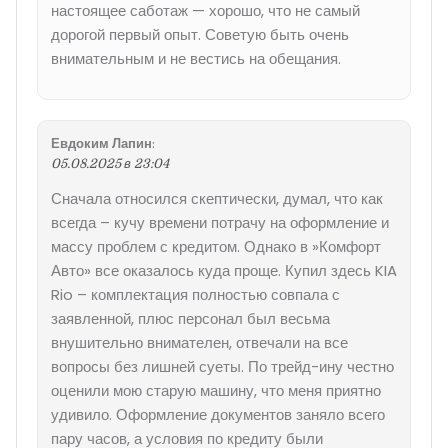
настоящее саботаж — хорошо, что не самый
дорогой первый опыт. Советую быть очень
внимательным и не вестись на обещания.
Евдоким Лапин
:
05.08.2025 в 23:04
Сначала относился скептически, думал, что как
всегда – кучу времени потрачу на оформление и
массу проблем с кредитом. Однако в »Комфорт
Авто» все оказалось куда проще. Купил здесь KIA
Rio – комплектация полностью совпала с
заявленной, плюс персонал был весьма
внушительно внимателен, отвечали на все
вопросы без лишней суеты. По трейд-ину честно
оценили мою старую машину, что меня приятно
удивило. Оформление документов заняло всего
пару часов, а условия по кредиту были