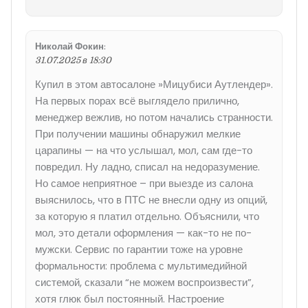
Николай Фокин
:
31.07.2025 в 18:30
Купил в этом автосалоне »Мицубиси Аутлендер».
На первых порах всё выглядело прилично,
менеджер вежлив, но потом начались странности.
При получении машины обнаружил мелкие
царапины — на что услышал, мол, сам где-то
повредил. Ну ладно, списал на недоразумение.
Но самое неприятное – при выезде из салона
выяснилось, что в ПТС не внесли одну из опций,
за которую я платил отдельно. Объяснили, что
мол, это детали оформления — как-то не по-
мужски. Сервис по гарантии тоже на уровне
формальности: проблема с мультимедийной
системой, сказали “не можем воспроизвести”,
хотя глюк был постоянный. Настроение