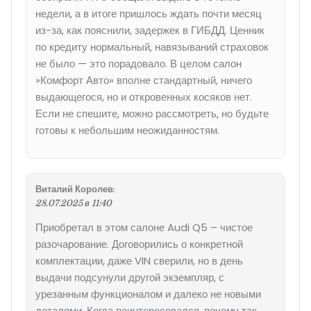
недели, а в итоге пришлось ждать почти месяц
из-за, как пояснили, задержек в ГИБДД. Ценник
по кредиту нормальный, навязываний страховок
не было — это порадовало. В целом салон
»Комфорт Авто» вполне стандартный, ничего
выдающегося, но и откровенных косяков нет.
Если не спешите, можно рассмотреть, но будьте
готовы к небольшим неожиданностям.
Виталий Королев
:
28.07.2025 в 11:40
Приобретал в этом салоне Audi Q5 – чистое
разочарование. Договорились о конкретной
комплектации, даже VIN сверили, но в день
выдачи подсунули другой экземпляр, с
урезанным функционалом и далеко не новыми
деталями. Когда поинтересовался, почему так,