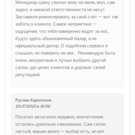
Менеджер сразу свалил вину на меня, мол, сам
задел, и никакой ответственности не несут.
Заставили ремонтировать за свой счёт — вот так
забота о клиенте. Самое неприятное —
ощущение, что тебя намеренно водят за нос,
будто здесь обыкновенный базар, а не
официальный дилер. О подобном сервисе я
слышал, но поверить не мог… Рекомендую быть
очень аккуратным и лучше выбрать другой
салон, где ценят клиентов и дорожат своей
репутацией.
Руслан Харитонов
:
23.07.2025 в 16:06
Посетил автосалон недавно, впечатления
остались довольно смешанные. Сам салон
чистый, машин много — выбор есть, но вот