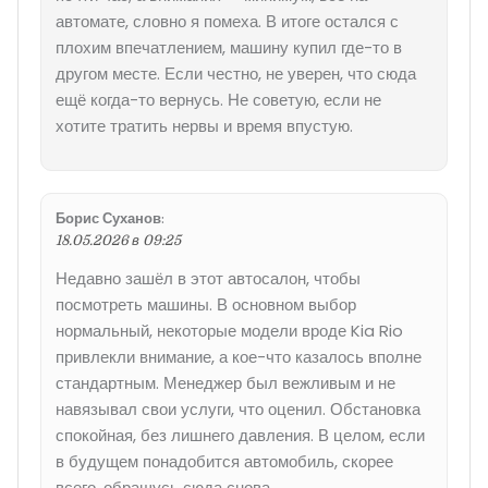
автомате, словно я помеха. В итоге остался с
плохим впечатлением, машину купил где-то в
другом месте. Если честно, не уверен, что сюда
ещё когда-то вернусь. Не советую, если не
хотите тратить нервы и время впустую.
Борис Суханов
:
18.05.2026 в 09:25
Недавно зашёл в этот автосалон, чтобы
посмотреть машины. В основном выбор
нормальный, некоторые модели вроде Kia Rio
привлекли внимание, а кое-что казалось вполне
стандартным. Менеджер был вежливым и не
навязывал свои услуги, что оценил. Обстановка
спокойная, без лишнего давления. В целом, если
в будущем понадобится автомобиль, скорее
всего, обращусь сюда снова.