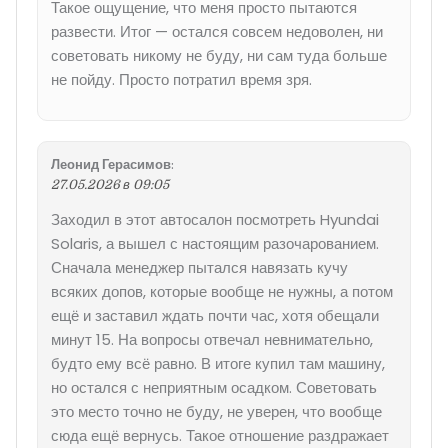
Такое ощущение, что меня просто пытаются
развести. Итог — остался совсем недоволен, ни
советовать никому не буду, ни сам туда больше
не пойду. Просто потратил время зря.
Леонид Герасимов
:
27.05.2026 в 09:05
Заходил в этот автосалон посмотреть Hyundai
Solaris, а вышел с настоящим разочарованием.
Сначала менеджер пытался навязать кучу
всяких допов, которые вообще не нужны, а потом
ещё и заставил ждать почти час, хотя обещали
минут 15. На вопросы отвечал невнимательно,
будто ему всё равно. В итоге купил там машину,
но остался с неприятным осадком. Советовать
это место точно не буду, не уверен, что вообще
сюда ещё вернусь. Такое отношение раздражает