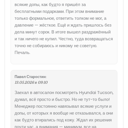
всякие допы, как будто я пришёл за
бесплатными подарками. При этом внимание
только формальное, ответить толком не мог, а
давление — жёсткое. Ещё и ждать пришлось без
дела минут сорок. В итоге вышел раздражённый
и так ничего не купил. Честно, туда возвращаться
точно не собираюсь и никому не советую.
Печаль.
Павел Старостин
:
13.05.2026 в 09:10
Заехал в автосалон посмотреть Hyundai Tucson,
думал, всё просто и быстро. Но не тут-то было!
Менеджер постоянно навязывал всякие услуги и
допы, от которых я вообще не отказывался, а они
как будто втирались под кожу. Ждал их решения
почти час, а внимания — минимум, все на