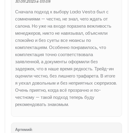
10.09.2025 в 03:08
Сначала подход к выбору Lada Vesta был с
сомнениями — честно, не знал, чего ждать от
салона. Но уже на входе поразила вежливость
менеджеров, никто не навязывал, объясняли
спокойно и без суеты все нюансы по
комплектациям. Особенно понравилось, что
комплектация точно соответствовала
заявленной, а документы оформили без
задержек, что в наше время редкость. Трейд-ин
оценили честно, без лишнего трафарета. В итоге
я уехал довольным и без неприятных сюрпризов.
Очень приятно, когда всё прозрачно и по-
честному — такой подход теперь буду
рекомендовать знакомым.
Артемий
: