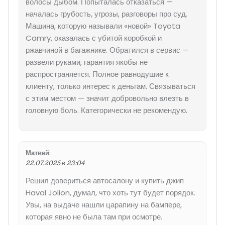
волосы дыбом. Попыталась отказаться —
началась грубость, угрозы, разговоры про суд.
Машина, которую называли «новой» Toyota
Camry, оказалась с убитой коробкой и
ржавчиной в багажнике. Обратился в сервис —
развели руками, гарантия якобы не
распространяется. Полное равнодушие к
клиенту, только интерес к деньгам. Связываться
с этим местом — значит добровольно влезть в
головную боль. Категорически не рекомендую.
Матвей
:
22.07.2025 в 23:04
Решил довериться автосалону и купить джип
Haval Jolion, думал, что хоть тут будет порядок.
Увы, на выдаче нашли царапину на бампере,
которая явно не была там при осмотре.