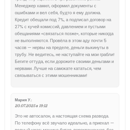
Менеджер хамил, оформил документы с
ошибками и вел себя, будто я ему должна.
Кредит обещали под 7%, а подписал договор на
27% с кучей комиссий, давлением и пустыми
обещаниями «связаться позже», которые никогда
не выполняются. Провёла в этом аду почти 5
часов — нервы на пределе, деньги выкинуты в
трубу. Не ведитесь, не наступайте на мои грабли!
Бегите оттуда, если дорожите своими деньгами и
нервами. Лучше на самокате кататься, чем
связываться с этими мошенниками!
Мария У.
:
20.07.2025 в 19:12
Это не автосалон, а настоящая схема развода.
По телефону всё звучало идеально, а приехал —
полный ужас: машина битая, перекрашенная, без