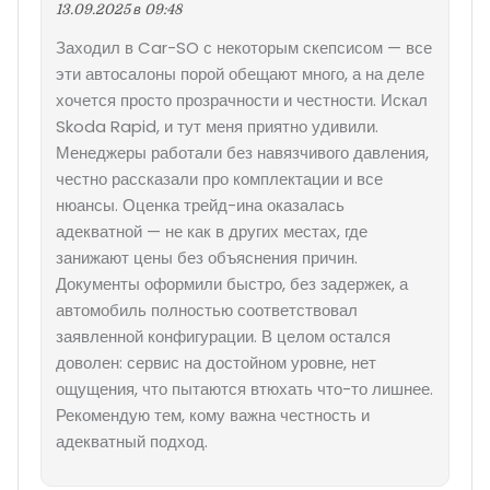
13.09.2025 в 09:48
Заходил в Car-SO с некоторым скепсисом — все
эти автосалоны порой обещают много, а на деле
хочется просто прозрачности и честности. Искал
Skoda Rapid, и тут меня приятно удивили.
Менеджеры работали без навязчивого давления,
честно рассказали про комплектации и все
нюансы. Оценка трейд-ина оказалась
адекватной — не как в других местах, где
занижают цены без объяснения причин.
Документы оформили быстро, без задержек, а
автомобиль полностью соответствовал
заявленной конфигурации. В целом остался
доволен: сервис на достойном уровне, нет
ощущения, что пытаются втюхать что-то лишнее.
Рекомендую тем, кому важна честность и
адекватный подход.