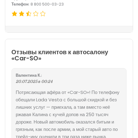
Телефон
: 8 800 500-03-23
Отзывы клиентов к автосалону
«Car-SO»
Валентина К.
:
20.07.2025 в 00:24
Потрясающая афёра от «Car-SO»! По телефону
обещали Lada Vesta с большой скидкой и без
лишних услуг — приехала, а там вместо неё
ржавая Калина с кучей допов на 250 тысяч
дороже. Новый автомобиль оказался битым и
грязным, как после армии, а мой старый авто по
трейд-ину оценили в три раза ниже рынка.