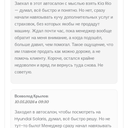
Заехал в этот автосалон с мыслью взять Kia Rio
— думал, всё быстро и понятно. Но нет, сразу
начали навязывать кучу дополнительных услуг и
страховок, без которых якобы не продадут
машину. Ждал почти час, пока менеджер вообще
обратит на меня внимание, а когда подошёл,
больше давил, чем помогал. Такое ощущение, что
им главное продать как можно дороже, а не
помочь клиенту. Короче, остался крайне
недоволен и вряд ли вернусь туда снова. Не
советую.
Всеволод Крылов
:
10.05.2026 в 09:30
Заходил в автосалон, чтобы посмотреть на
Hyundai Solaris, думал, всё быстро решу. Но не
тут-то было! Менеджер сразу начал навязывать