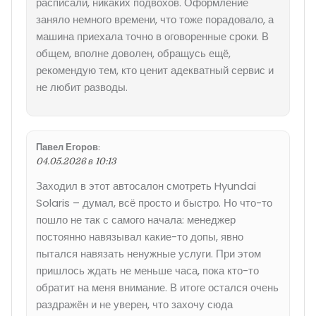
расписали, никаких подвохов. Оформление
заняло немного времени, что тоже порадовало, а
машина приехала точно в оговоренные сроки. В
общем, вполне доволен, обращусь ещё,
рекомендую тем, кто ценит адекватный сервис и
не любит разводы.
Павел Егоров
:
04.05.2026 в 10:13
Заходил в этот автосалон смотреть Hyundai
Solaris – думал, всё просто и быстро. Но что-то
пошло не так с самого начала: менеджер
постоянно навязывал какие-то допы, явно
пытался навязать ненужные услуги. При этом
пришлось ждать не меньше часа, пока кто-то
обратит на меня внимание. В итоге остался очень
раздражён и не уверен, что захочу сюда