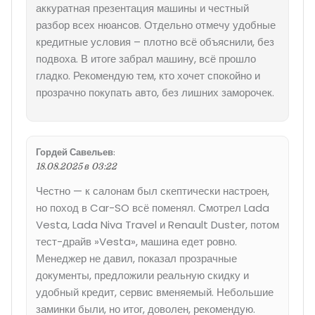
аккуратная презентация машины и честный
разбор всех нюансов. Отдельно отмечу удобные
кредитные условия – плотно всё объяснили, без
подвоха. В итоге забрал машину, всё прошло
гладко. Рекомендую тем, кто хочет спокойно и
прозрачно покупать авто, без лишних заморочек.
Гордей Савельев
:
18.08.2025 в 03:22
Честно — к салонам был скептически настроен,
но поход в Car-SO всё поменял. Смотрел Lada
Vesta, Lada Niva Travel и Renault Duster, потом
тест-драйв »Vesta», машина едет ровно.
Менеджер не давил, показал прозрачные
документы, предложили реальную скидку и
удобный кредит, сервис вменяемый. Небольшие
заминки были, но итог, доволен, рекомендую.