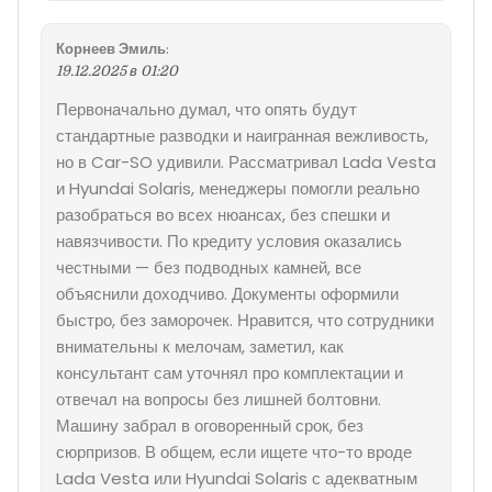
Корнеев Эмиль
:
19.12.2025 в 01:20
Первоначально думал, что опять будут
стандартные разводки и наигранная вежливость,
но в Car-SO удивили. Рассматривал Lada Vesta
и Hyundai Solaris, менеджеры помогли реально
разобраться во всех нюансах, без спешки и
навязчивости. По кредиту условия оказались
честными — без подводных камней, все
объяснили доходчиво. Документы оформили
быстро, без заморочек. Нравится, что сотрудники
внимательны к мелочам, заметил, как
консультант сам уточнял про комплектации и
отвечал на вопросы без лишней болтовни.
Машину забрал в оговоренный срок, без
сюрпризов. В общем, если ищете что-то вроде
Lada Vesta или Hyundai Solaris с адекватным