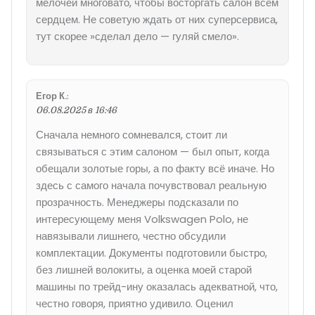
мелочей многовато, чтобы восторгать салон всем
сердцем. Не советую ждать от них суперсервиса,
тут скорее »сделал дело — гуляй смело».
Егор К.
:
06.08.2025 в 16:46
Сначала немного сомневался, стоит ли
связываться с этим салоном — был опыт, когда
обещали золотые горы, а по факту всё иначе. Но
здесь с самого начала почувствовал реальную
прозрачность. Менеджеры подсказали по
интересующему меня Volkswagen Polo, не
навязывали лишнего, честно обсудили
комплектации. Документы подготовили быстро,
без лишней волокиты, а оценка моей старой
машины по трейд-ину оказалась адекватной, что,
честно говоря, приятно удивило. Оценил