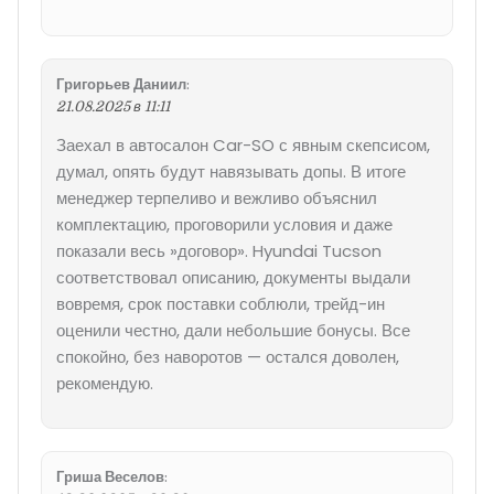
Григорьев Даниил
:
21.08.2025 в 11:11
Заехал в автосалон Car-SO с явным скепсисом,
думал, опять будут навязывать допы. В итоге
менеджер терпеливо и вежливо объяснил
комплектацию, проговорили условия и даже
показали весь »договор». Hyundai Tucson
соответствовал описанию, документы выдали
вовремя, срок поставки соблюли, трейд-ин
оценили честно, дали небольшие бонусы. Все
спокойно, без наворотов — остался доволен,
рекомендую.
Гриша Веселов
: