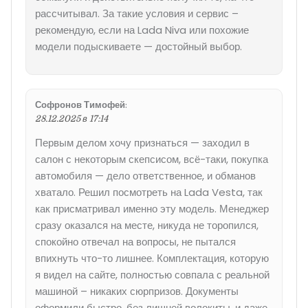
рассчитывал. За такие условия и сервис –
рекомендую, если на Lada Niva или похожие
модели подыскиваете — достойный выбор.
Софронов Тимофей
:
28.12.2025 в 17:14
Первым делом хочу признаться — заходил в
салон с некоторым скепсисом, всё-таки, покупка
автомобиля — дело ответственное, и обманов
хватало. Решил посмотреть на Lada Vesta, так
как присматривал именно эту модель. Менеджер
сразу оказался на месте, никуда не торопился,
спокойно отвечал на вопросы, не пытался
впихнуть что-то лишнее. Комплектация, которую
я видел на сайте, полностью совпала с реальной
машиной – никаких сюрпризов. Документы
оформили быстро, без лишней волокиты, и даже