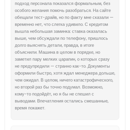
подход персонала показался формальным, без
особого желания помочь разобраться. На сайте
обещали тест-драйв, но по факту мне сказали —
временно нет, что слегка удивило. С кредитом
вышла небольшая заминка: ставка оказалась
выше, чем обсуждали по телефону, пришлось
долго выяснять детали, правда, в итоге
объяснили. Машина в целом в порядке, но
заметил пару мелких царапин, о которых сразу
не предупредили — странно как-то. Документы
оформили быстро, хотя ждал менеджера дольше,
чем ожидал. В целом, ничего катастрофического,
но второй раз бы точно подумал. Возможно,
кому-то подойдёт, но я бы не спешил с
выводами. Впечатления остались смешанные,
время покажет.