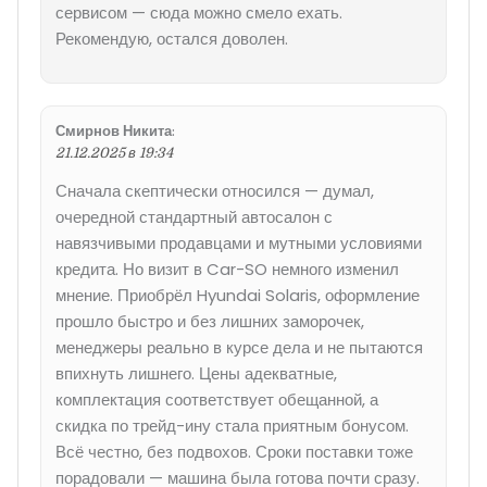
сервисом — сюда можно смело ехать.
Рекомендую, остался доволен.
Смирнов Никита
:
21.12.2025 в 19:34
Сначала скептически относился — думал,
очередной стандартный автосалон с
навязчивыми продавцами и мутными условиями
кредита. Но визит в Car-SO немного изменил
мнение. Приобрёл Hyundai Solaris, оформление
прошло быстро и без лишних заморочек,
менеджеры реально в курсе дела и не пытаются
впихнуть лишнего. Цены адекватные,
комплектация соответствует обещанной, а
скидка по трейд-ину стала приятным бонусом.
Всё честно, без подвохов. Сроки поставки тоже
порадовали — машина была готова почти сразу.