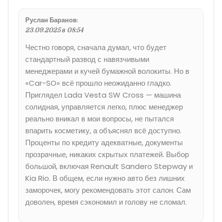
Руслан Баранов
:
23.09.2025 в 08:54
Честно говоря, сначала думал, что будет
стандартный развод с навязчивыми
менеджерами и кучей бумажной волокиты. Но в
«Car-SO» всё прошло неожиданно гладко.
Приглядел Lada Vesta SW Cross — машина
солидная, управляется легко, плюс менеджер
реально вникал в мои вопросы, не пытался
впарить косметику, а объяснял всё доступно.
Проценты по кредиту адекватные, документы
прозрачные, никаких скрытых платежей. Выбор
большой, включая Renault Sandero Stepway и
Kia Rio. В общем, если нужно авто без лишних
заморочек, могу рекомендовать этот салон. Сам
доволен, время сэкономил и голову не сломал.