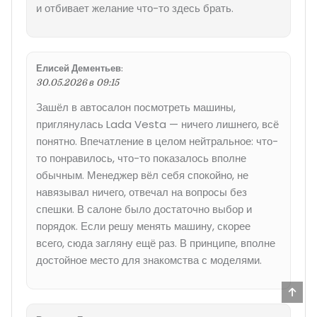
и отбивает желание что-то здесь брать.
Елисей Дементьев
:
30.05.2026 в 09:15
Зашёл в автосалон посмотреть машины,
приглянулась Lada Vesta — ничего лишнего, всё
понятно. Впечатление в целом нейтральное: что-
то понравилось, что-то показалось вполне
обычным. Менеджер вёл себя спокойно, не
навязывал ничего, отвечал на вопросы без
спешки. В салоне было достаточно выбор и
порядок. Если решу менять машину, скорее
всего, сюда загляну ещё раз. В принципе, вполне
достойное место для знакомства с моделями.
Прок
ввер