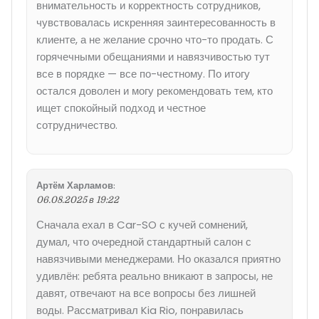
внимательность и корректность сотрудников,
чувствовалась искренняя заинтересованность в
клиенте, а не желание срочно что-то продать. С
горячечными обещаниями и навязчивостью тут
все в порядке — все по-честному. По итогу
остался доволен и могу рекомендовать тем, кто
ищет спокойный подход и честное
сотрудничество.
Артём Харламов
:
06.08.2025 в 19:22
Сначала ехал в Car-SO с кучей сомнений,
думал, что очередной стандартный салон с
навязчивыми менеджерами. Но оказался приятно
удивлён: ребята реально вникают в запросы, не
давят, отвечают на все вопросы без лишней
воды. Рассматривал Kia Rio, понравилась