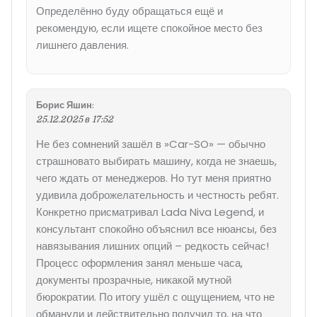
Определённо буду обращаться ещё и
рекомендую, если ищете спокойное место без
лишнего давления.
Борис Яшин
:
25.12.2025 в 17:52
Не без сомнений зашёл в »Car-SO» — обычно
страшновато выбирать машину, когда не знаешь,
чего ждать от менеджеров. Но тут меня приятно
удивила доброжелательность и честность ребят.
Конкретно присматривал Lada Niva Legend, и
консультант спокойно объяснил все нюансы, без
навязывания лишних опций – редкость сейчас!
Процесс оформления занял меньше часа,
документы прозрачные, никакой мутной
бюрократии. По итогу ушёл с ощущением, что не
обманули и действительно получил то, на что