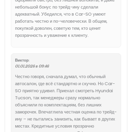
небольшой бонус по трейд-ину сделали
адекватный. Убедился, что в Car-SO умеют
работать честно и по-человечески. В общем,
покупкой доволен, советую тем, кто ценит
прозрачность и уважение к клиенту.
Виктор
:
01.01.2026 в 09:46
Честно говоря, сначала думал, что обычный
автосалон, где всё стандартно и скучно. Но Car-
SO приятно удивил. Приехал смотреть Hyundai
Tucson, так менеджеры сразу нормально
объяснили по комплектациям, без лишних
заморочек. Впечатлила честная оценка по трейд-
ину – не пытались занизить, как бывает в других
местах. Кредитные условия прозрачно