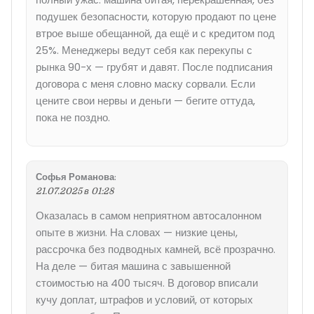
подушек безопасности, которую продают по цене
втрое выше обещанной, да ещё и с кредитом под
25%. Менеджеры ведут себя как перекупы с
рынка 90-х — грубят и давят. После подписания
договора с меня словно маску сорвали. Если
цените свои нервы и деньги — бегите оттуда,
пока не поздно.
Софья Романова
:
21.07.2025 в 01:28
Оказалась в самом неприятном автосалонном
опыте в жизни. На словах — низкие цены,
рассрочка без подводных камней, всё прозрачно.
На деле — битая машина с завышенной
стоимостью на 400 тысяч. В договор вписали
кучу доплат, штрафов и условий, от которых