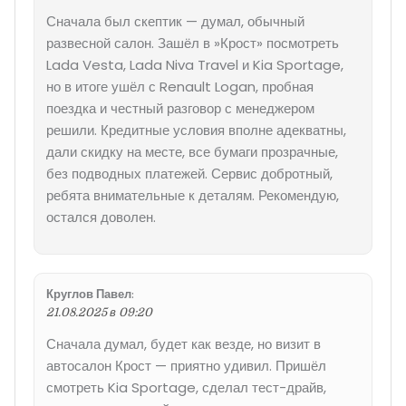
Сначала был скептик — думал, обычный
развесной салон. Зашёл в »Крост» посмотреть
Lada Vesta, Lada Niva Travel и Kia Sportage,
но в итоге ушёл с Renault Logan, пробная
поездка и честный разговор с менеджером
решили. Кредитные условия вполне адекватны,
дали скидку на месте, все бумаги прозрачные,
без подводных платежей. Сервис добротный,
ребята внимательные к деталям. Рекомендую,
остался доволен.
Круглов Павел
:
21.08.2025 в 09:20
Сначала думал, будет как везде, но визит в
автосалон Крост — приятно удивил. Пришёл
смотреть Kia Sportage, сделал тест-драйв,