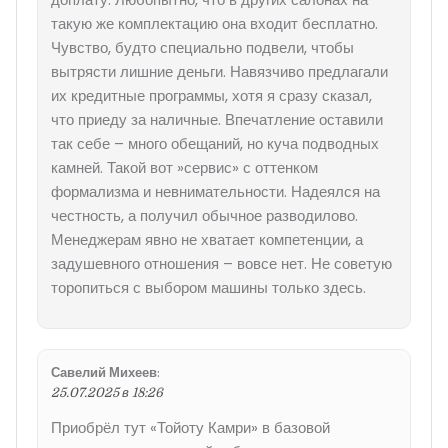
такую же комплектацию она входит бесплатно.
Чувство, будто специально подвели, чтобы
вытрясти лишние деньги. Навязчиво предлагали
их кредитные программы, хотя я сразу сказал,
что приеду за наличные. Впечатление оставили
так себе – много обещаний, но куча подводных
камней. Такой вот »сервис» с оттенком
формализма и невнимательности. Надеялся на
честность, а получил обычное разводилово.
Менеджерам явно не хватает компетенции, а
задушевного отношения – вовсе нет. Не советую
торопиться с выбором машины только здесь.
Савелий Михеев
:
25.07.2025 в 18:26
Приобрёл тут «Тойоту Камри» в базовой