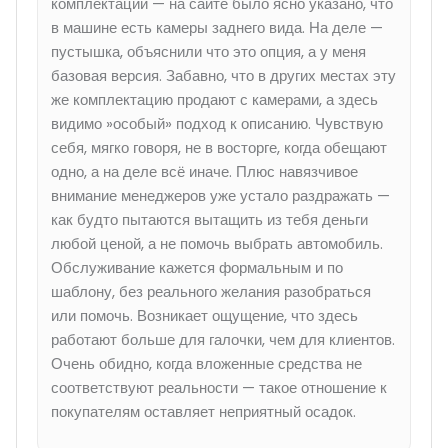
комплектации — на сайте было ясно указано, что
в машине есть камеры заднего вида. На деле —
пустышка, объяснили что это опция, а у меня
базовая версия. Забавно, что в других местах эту
же комплектацию продают с камерами, а здесь
видимо »особый» подход к описанию. Чувствую
себя, мягко говоря, не в восторге, когда обещают
одно, а на деле всё иначе. Плюс навязчивое
внимание менеджеров уже устало раздражать —
как будто пытаются вытащить из тебя деньги
любой ценой, а не помочь выбрать автомобиль.
Обслуживание кажется формальным и по
шаблону, без реального желания разобраться
или помочь. Возникает ощущение, что здесь
работают больше для галочки, чем для клиентов.
Очень обидно, когда вложенные средства не
соответствуют реальности — такое отношение к
покупателям оставляет неприятный осадок.