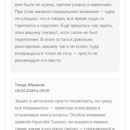
мне были не нужны, причем упорно и навязчиво.
При этом никакого нормального внимания — едва
ли слышал, что я говорю, все время куда-то
торопился и подгонял. Еще пришлось час ждать,
пока машину покажут, хотя салон не был
переполнен. В итоге остался довольно
разочарован, машину так и не купил, туда
возвращаться точно не хочу — просто не
рекомендую это место.
Тимур Абрамов
:
08.05.2026 в 09:10
Зашёл в автосалон просто посмотреть, но сразу
всё понравилось — приятная атмосфера и
отзывчивые консультанты. Особое внимание
привлёк Hyundai Tucson, он оказался именно
таким, каким я его представлял — современный и