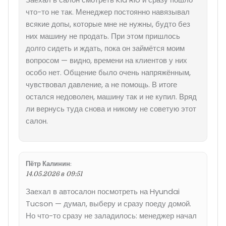
что-то не так. Менеджер постоянно навязывал
всякие допы, которые мне не нужны, будто без
них машину не продать. При этом пришлось
долго сидеть и ждать, пока он займётся моим
вопросом — видно, времени на клиентов у них
особо нет. Общение было очень напряжённым,
чувствовал давление, а не помощь. В итоге
остался недоволен, машину так и не купил. Вряд
ли вернусь туда снова и никому не советую этот
салон.
Пётр Калинин
:
14.05.2026 в 09:51
Заехал в автосалон посмотреть на Hyundai
Tucson — думал, выберу и сразу поеду домой.
Но что-то сразу не заладилось: менеджер начал