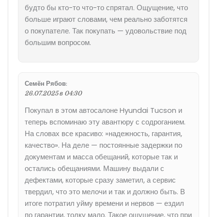
будто бы кто-то что-то спрятал. Ощущение, что
больше играют словами, чем реально заботятся
о покупателе. Так покупать — удовольствие под
большим вопросом.
Семён Рябов
:
26.07.2025 в 04:30
Покупал в этом автосалоне Hyundai Tucson и
теперь вспоминаю эту авантюру с содроганием.
На словах все красиво: »надежность, гарантия,
качество». На деле — постоянные задержки по
документам и масса обещаний, которые так и
остались обещаниями. Машину выдали с
дефектами, которые сразу заметил, а сервис
твердил, что это мелочи и так и должно быть. В
итоге потратил уйму времени и нервов — ездил
по гарантии, толку мало. Такое ощущение, что при