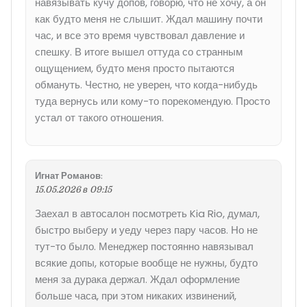
навязывать кучу допов, говорю, что не хочу, а он
как будто меня не слышит. Ждал машину почти
час, и все это время чувствовал давление и
спешку. В итоге вышел оттуда со странным
ощущением, будто меня просто пытаются
обмануть. Честно, не уверен, что когда-нибудь
туда вернусь или кому-то порекомендую. Просто
устал от такого отношения.
Игнат Романов
:
15.05.2026 в 09:15
Заехал в автосалон посмотреть Kia Rio, думал,
быстро выберу и уеду через пару часов. Но не
тут-то было. Менеджер постоянно навязывал
всякие допы, которые вообще не нужны, будто
меня за дурака держал. Ждал оформление
больше часа, при этом никаких извинений,