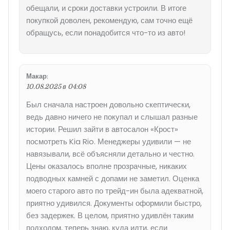
обещали, и сроки доставки устроили. В итоге
покупкой доволен, рекомендую, сам точно ещё
обращусь, если понадобится что-то из авто!
Макар
:
10.08.2025 в 04:08
Был сначала настроен довольно скептически,
ведь давно ничего не покупал и слышал разные
истории. Решил зайти в автосалон «Крост»
посмотреть Kia Rio. Менеджеры удивили — не
навязывали, всё объясняли детально и честно.
Цены оказалось вполне прозрачные, никаких
подводных камней с допами не заметил. Оценка
моего старого авто по трейд-ин была адекватной,
приятно удивился. Документы оформили быстро,
без задержек. В целом, приятно удивлён таким
подходом, теперь знаю, куда идти, если