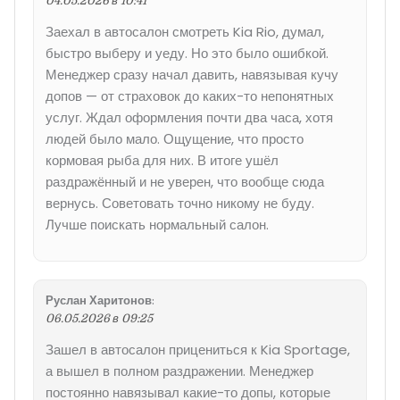
04.05.2026 в 10:41
Заехал в автосалон смотреть Kia Rio, думал,
быстро выберу и уеду. Но это было ошибкой.
Менеджер сразу начал давить, навязывая кучу
допов — от страховок до каких-то непонятных
услуг. Ждал оформления почти два часа, хотя
людей было мало. Ощущение, что просто
кормовая рыба для них. В итоге ушёл
раздражённый и не уверен, что вообще сюда
вернусь. Советовать точно никому не буду.
Лучше поискать нормальный салон.
Руслан Харитонов
:
06.05.2026 в 09:25
Зашел в автосалон прицениться к Kia Sportage,
а вышел в полном раздражении. Менеджер
постоянно навязывал какие-то допы, которые