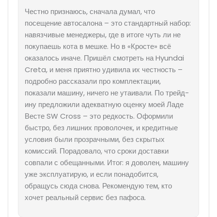
Честно признаюсь, сначала думал, что
посещение автосалона – это стандартный набор:
навязчивые менеджеры, где в итоге чуть ли не
покупаешь кота в мешке. Но в «Кросте» всё
оказалось иначе. Пришёл смотреть на Hyundai
Creta, и меня приятно удивила их честность –
подробно рассказали про комплектации,
показали машину, ничего не утаивали. По трейд-
ину предложили адекватную оценку моей Ладе
Весте SW Cross – это редкость. Оформили
быстро, без лишних проволочек, и кредитные
условия были прозрачными, без скрытых
комиссий. Порадовало, что сроки доставки
совпали с обещанными. Итог: я доволен, машину
уже эксплуатирую, и если понадобится,
обращусь сюда снова. Рекомендую тем, кто
хочет реальный сервис без пафоса.