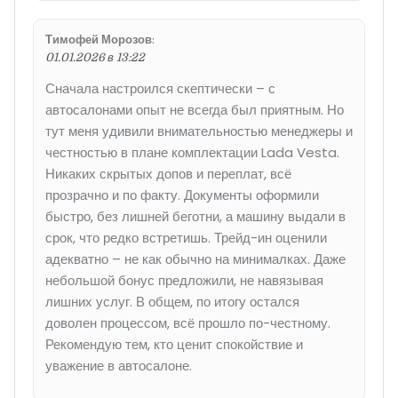
Тимофей Морозов
:
01.01.2026 в 13:22
Сначала настроился скептически – с
автосалонами опыт не всегда был приятным. Но
тут меня удивили внимательностью менеджеры и
честностью в плане комплектации Lada Vesta.
Никаких скрытых допов и переплат, всё
прозрачно и по факту. Документы оформили
быстро, без лишней беготни, а машину выдали в
срок, что редко встретишь. Трейд-ин оценили
адекватно – не как обычно на минималках. Даже
небольшой бонус предложили, не навязывая
лишних услуг. В общем, по итогу остался
доволен процессом, всё прошло по-честному.
Рекомендую тем, кто ценит спокойствие и
уважение в автосалоне.