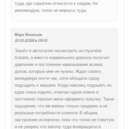
туда, где серьёзно относятся к людям. Не
рекомендую, точно не вернусь туда.
Марк Игнатьев
:
21.05.2026 в 09:15
Зашёл в автосалон посмотреть на Hyundai
Solaris, а вместо нормального диалога получил
давление и постоянное навязывание всяких
допов, которые мне не нужны. Ждал своего
менеджера почти час, хотя обещали сразу
подсадить к машине. Когда наконец подошёл, он
едва глаза поднял, отвечал односложно и
постоянно торопил меня оформить покупку. Такое
ощущение, что им важны только продажи, а не
реальные потребности клиента. В общем,
настроение испорчено, пока что точно не советую
и не уверен, что захочу туда возвращаться.