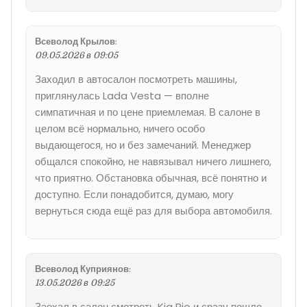
Всеволод Крылов
:
09.05.2026 в 09:05
Заходил в автосалон посмотреть машины,
приглянулась Lada Vesta — вполне
симпатичная и по цене приемлемая. В салоне в
целом всё нормально, ничего особо
выдающегося, но и без замечаний. Менеджер
общался спокойно, не навязывал ничего лишнего,
что приятно. Обстановка обычная, всё понятно и
доступно. Если понадобится, думаю, могу
вернуться сюда ещё раз для выбора автомобиля.
Всеволод Куприянов
:
13.05.2026 в 09:25
Заехал в салон смотреть Kia Rio и сразу пошло