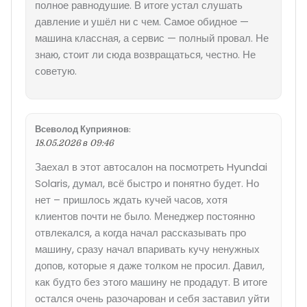
полное равнодушие. В итоге устал слушать
давление и ушёл ни с чем. Самое обидное —
машина классная, а сервис — полный провал. Не
знаю, стоит ли сюда возвращаться, честно. Не
советую.
Всеволод Куприянов
:
18.05.2026 в 09:46
Заехал в этот автосалон на посмотреть Hyundai
Solaris, думал, всё быстро и понятно будет. Но
нет – пришлось ждать кучей часов, хотя
клиентов почти не было. Менеджер постоянно
отвлекался, а когда начал рассказывать про
машину, сразу начал впаривать кучу ненужных
допов, которые я даже толком не просил. Давил,
как будто без этого машину не продадут. В итоге
остался очень разочарован и себя заставил уйти