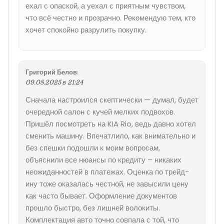
ехал с опаской, а уехал с приятным чувством,
что всё честно и прозрачно. Рекомендую тем, кто
хочет спокойно разрулить покупку.
Григорий Белов
:
09.08.2025 в 21:24
Сначала настроился скептически — думал, будет
очередной салон с кучей мелких подвохов.
Пришёл посмотреть на KIA Rio, ведь давно хотел
сменить машину. Впечатлило, как внимательно и
без спешки подошли к моим вопросам,
объяснили все нюансы по кредиту – никаких
неожиданностей в платежах. Оценка по трейд-
ину тоже оказалась честной, не завысили цену
как часто бывает. Оформление документов
прошло быстро, без лишней волокиты.
Комплектация авто точно совпала с той, что