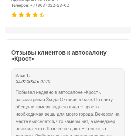
Телефон
: +7 (863) 322-23-62
Отзывы клиентов к автосалону
«Крост»
Илья Т.
:
25.07.2025 в 01:40
Побывал недавно в автосалоне »Крост»,
рассматривая Šкода Октавия в базе. По сайту
обещали камеру заднего вида – просто
необходимая вещь для моего города. Вечером на
месте выясняется, что камеры нет, а менеджер
пояснил, что в базе её не дают – только за
доплату. Любопытно, что в других салонах на