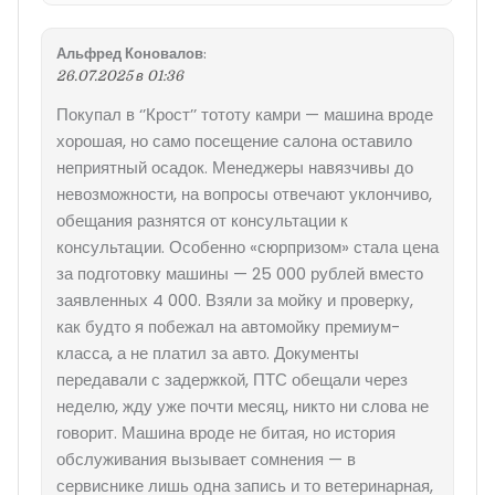
Альфред Коновалов
:
26.07.2025 в 01:36
Покупал в ‘’Крост’’ тототу камри — машина вроде
хорошая, но само посещение салона оставило
неприятный осадок. Менеджеры навязчивы до
невозможности, на вопросы отвечают уклончиво,
обещания разнятся от консультации к
консультации. Особенно «сюрпризом» стала цена
за подготовку машины — 25 000 рублей вместо
заявленных 4 000. Взяли за мойку и проверку,
как будто я побежал на автомойку премиум-
класса, а не платил за авто. Документы
передавали с задержкой, ПТС обещали через
неделю, жду уже почти месяц, никто ни слова не
говорит. Машина вроде не битая, но история
обслуживания вызывает сомнения — в
сервиснике лишь одна запись и то ветеринарная,