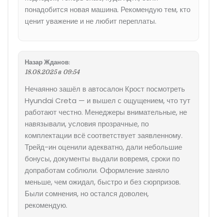
понадобится новая машина. Рекомендую тем, кто
ценит уважение и не любит переплаты.
Назар Жданов
:
18.08.2025 в 09:54
Нечаянно зашёл в автосалон Крост посмотреть
Hyundai Creta — и вышел с ощущением, что тут
работают честно. Менеджеры внимательные, не
навязывали, условия прозрачные, по
комплектации всё соответствует заявленному.
Трейд-ин оценили адекватно, дали небольшие
бонусы, документы выдали вовремя, сроки по
допработам соблюли. Оформление заняло
меньше, чем ожидал, быстро и без сюрпризов.
Были сомнения, но остался доволен,
рекомендую.