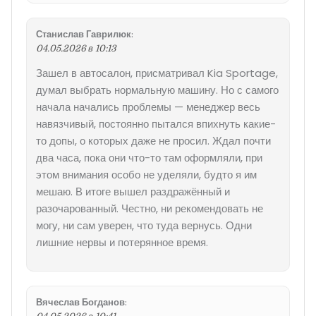
Станислав Гаврилюк
:
04.05.2026 в 10:13
Зашел в автосалон, присматривал Kia Sportage,
думал выбрать нормальную машину. Но с самого
начала начались проблемы — менеджер весь
навязчивый, постоянно пытался впихнуть какие-
то допы, о которых даже не просил. Ждал почти
два часа, пока они что-то там оформляли, при
этом внимания особо не уделяли, будто я им
мешаю. В итоге вышел раздражённый и
разочарованный. Честно, ни рекомендовать не
могу, ни сам уверен, что туда вернусь. Одни
лишние нервы и потерянное время.
Вячеслав Богданов
: