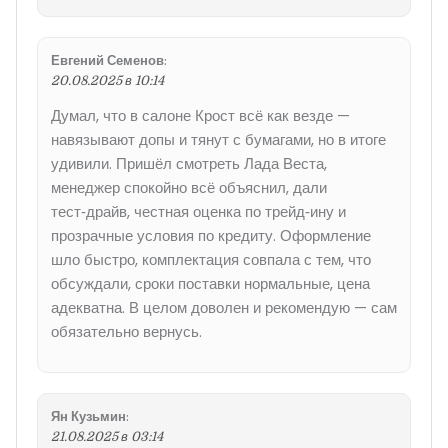
Евгений Семенов
:
20.08.2025 в 10:14
Думал, что в салоне Крост всё как везде —
навязывают допы и тянут с бумагами, но в итоге
удивили. Пришёл смотреть Лада Веста,
менеджер спокойно всё объяснил, дали
тест‑драйв, честная оценка по трейд‑ину и
прозрачные условия по кредиту. Оформление
шло быстро, комплектация совпала с тем, что
обсуждали, сроки поставки нормальные, цена
адекватна. В целом доволен и рекомендую — сам
обязательно вернусь.
Ян Кузьмин
:
21.08.2025 в 03:14