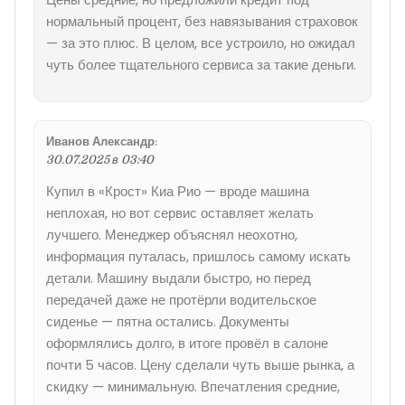
нормальный процент, без навязывания страховок
— за это плюс. В целом, все устроило, но ожидал
чуть более тщательного сервиса за такие деньги.
Иванов Александр
:
30.07.2025 в 03:40
Купил в «Крост» Киа Рио — вроде машина
неплохая, но вот сервис оставляет желать
лучшего. Менеджер объяснял неохотно,
информация путалась, пришлось самому искать
детали. Машину выдали быстро, но перед
передачей даже не протёрли водительское
сиденье — пятна остались. Документы
оформлялись долго, в итоге провёл в салоне
почти 5 часов. Цену сделали чуть выше рынка, а
скидку — минимальную. Впечатления средние,