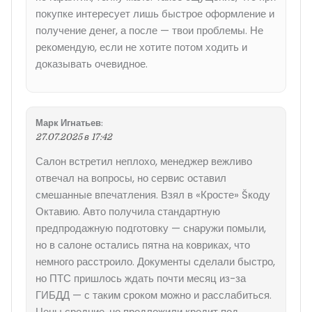
покупке интересует лишь быстрое оформление и
получение денег, а после — твои проблемы. Не
рекомендую, если не хотите потом ходить и
доказывать очевидное.
Марк Игнатьев
:
27.07.2025 в 17:42
Салон встретил неплохо, менеджер вежливо
отвечал на вопросы, но сервис оставил
смешанные впечатления. Взял в «Кросте» Šкоду
Октавию. Авто получила стандартную
предпродажную подготовку — снаружи помыли,
но в салоне остались пятна на ковриках, что
немного расстроило. Документы сделали быстро,
но ПТС пришлось ждать почти месяц из-за
ГИБДД — с таким сроком можно и расслабиться.
Цены средние, но предложили кредит под