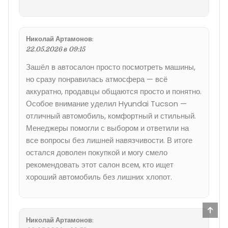
Николай Артамонов
:
22.05.2026 в 09:15
Зашёл в автосалон просто посмотреть машины,
но сразу понравилась атмосфера — всё
аккуратно, продавцы общаются просто и понятно.
Особое внимание уделил Hyundai Tucson —
отличный автомобиль, комфортный и стильный.
Менеджеры помогли с выбором и ответили на
все вопросы без лишней навязчивости. В итоге
остался доволен покупкой и могу смело
рекомендовать этот салон всем, кто ищет
хороший автомобиль без лишних хлопот.
Прок
ввер
Николай Артамонов
: