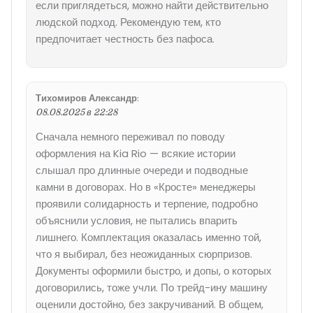
если приглядеться, можно найти действительно
людской подход. Рекомендую тем, кто
предпочитает честность без пафоса.
Тихомиров Александр
:
08.08.2025 в 22:28
Сначала немного переживал по поводу
оформления на Kia Rio — всякие истории
слышал про длинные очереди и подводные
камни в договорах. Но в «Кросте» менеджеры
проявили солидарность и терпение, подробно
объяснили условия, не пытались впарить
лишнего. Комплектация оказалась именно той,
что я выбирал, без неожиданных сюрпризов.
Документы оформили быстро, и допы, о которых
договорились, тоже учли. По трейд-ину машину
оценили достойно, без закручиваний. В общем,