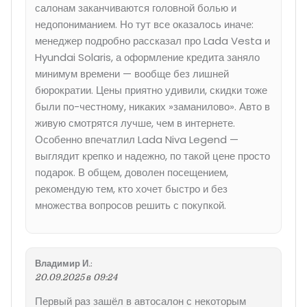
салонам заканчиваются головной болью и
недопониманием. Но тут все оказалось иначе:
менеджер подробно рассказал про Lada Vesta и
Hyundai Solaris, а оформление кредита заняло
минимум времени — вообще без лишней
бюрократии. Цены приятно удивили, скидки тоже
были по-честному, никаких »заманилово». Авто в
живую смотрятся лучше, чем в интернете.
Особенно впечатлил Lada Niva Legend —
выглядит крепко и надежно, по такой цене просто
подарок. В общем, доволен посещением,
рекомендую тем, кто хочет быстро и без
множества вопросов решить с покупкой.
Владимир И.
:
20.09.2025 в 09:24
Первый раз зашёл в автосалон с некоторым