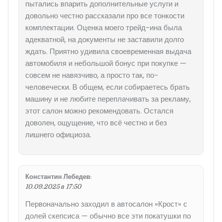
пытались впарить дополнительные услуги и
довольно честно рассказали про все тонкости
комплектации. Оценка моего трейд-ина была
адекватной, на документы не заставили долго
ждать. Приятно удивила своевременная выдача
автомобиля и небольшой бонус при покупке —
совсем не навязчиво, а просто так, по-
человечески. В общем, если собираетесь брать
машину и не любите переплачивать за рекламу,
этот салон можно рекомендовать. Остался
доволен, ощущение, что всё честно и без
лишнего официоза.
Константин Лебедев
:
10.09.2025 в 17:50
Первоначально заходил в автосалон »Крост» с
долей скепсиса — обычно все эти покатушки по