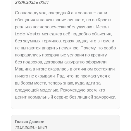
27.09.2025 в 03:14
Сначала думал, очередной автосалон – одни
обещания и навязывание лишнего, но в «Крост»
реально по-человечески обслуживают. Искал
Lada Vesta, менеджер всё подробно объяснил,
без заумных терминов, сразу видно, что в теме и
не пытаются впарить ненужное. Почему-то особо
понравились прозрачные условия по кредиту –
без подвохов, договоры аккуратно оформили.
Машина в итоге оказалась в отличном состоянии,
ничего не скрывали. Рад, что не промахнулся с
выбором места, теперь знаю, куда идти за
следующей моделью. Рекомендую всем, кто
ценит нормальный сервис без лишней заморочки.
Галкин Даниил
:
12.12.2025 в 19:40