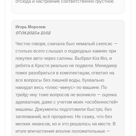
отсюда и настроение соответственно грустное.
Игорь Морозов
:
07.08.2025 в 21:02
Честно говоря, сначала был немалый скепсис —
столько всего слышал о подводных камнях при
покупке авто через салоны. Выбрал Kia Rio, и
ребята в Кросте реально не подвели. Менеджер
помог разобраться в комплектации, ответил на
все вопросы без лишней воды, буквально
накидал весь «плюс-минус» по машине. По
трейд-ину тоже вопросов не возникло — оценка
адекватная, даже с учетом моих «особенностей»
машины. Документы подготовили быстро, без
затягиваний, всё прозрачно. Не скажу, что без
мелких нюансов, но и это решалось на месте. В
итоге впечатления вполне положительные —