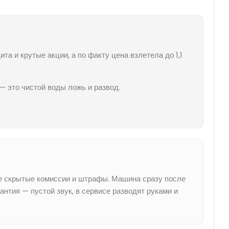
а и крутые акции, а по факту цена взлетела до 1,1
— это чистой воды ложь и развод.
ре скрытые комиссии и штрафы. Машина сразу после
антия — пустой звук, в сервисе разводят руками и