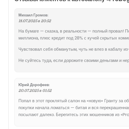
Михаил Громов
:
18.07.2025 в 20:52
На бумаге — сказка, в реальности — полный провал! П
миллиона, плюс кредит под 28% с кучей скрытых комис
Чувствовал себя обманутым, чуть не влез в кабалу из-
Не суйтесь туда, если дорожите своими деньгами и не
Юрий Дорофеев
:
20.07.2025 в 01:52
Попал в этот проклятый салон на «новую» Гранту за 
покупки начала ломаться — битая и вся перекрашенная.
посылают далеко. Берегитесь этих мошенников из «Pr