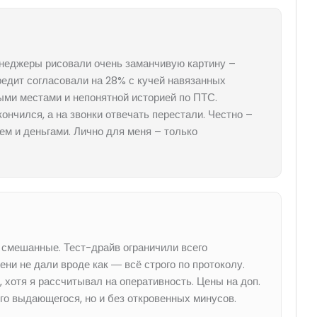
енеджеры рисовали очень заманчивую картину –
редит согласовали на 28% с кучей навязанных
ными местами и непонятной историей по ПТС.
нчился, а на звонки отвечать перестали. Честно –
ем и деньгами. Лично для меня – только
 смешанные. Тест-драйв ограничили всего
ни не дали вроде как ― всё строго по протоколу.
 хотя я рассчитывал на оперативность. Цены на доп.
го выдающегося, но и без откровенных минусов.