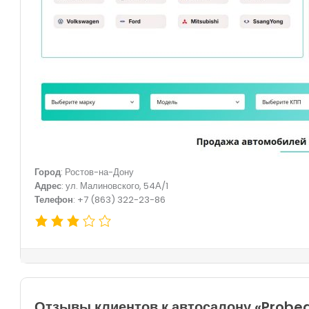
Город
: Ростов-на-Дону
Адрес
: ул. Малиновского, 54А/1
Телефон
: +7 (863) 322-23-86
Отзывы клиентов к автосалону «Probeg