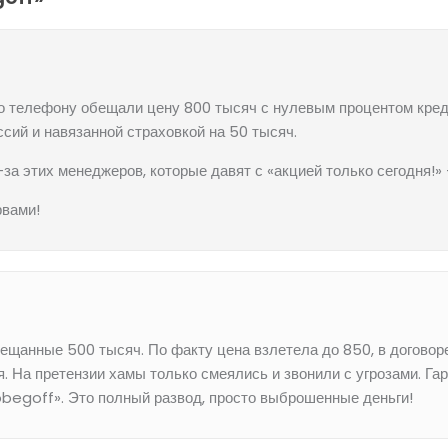
о телефону обещали цену 800 тысяч с нулевым процентом кредит
сий и навязанной страховкой на 50 тысяч.
за этих менеджеров, которые давят с «акцией только сегодня!» 
рвами!
обещанные 500 тысяч. По факту цена взлетела до 850, в догово
 На претензии хамы только смеялись и звонили с угрозами. Гар
obegoff». Это полный развод, просто выброшенные деньги!