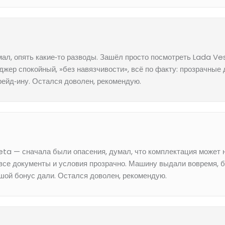
ал, опять какие‑то разводы. Зашёл просто посмотреть Lada Ves
джер спокойный, »без навязчивости», всё по факту: прозрачные
рейд‑ину. Остался доволен, рекомендую.
ta — сначала были опасения, думал, что комплектация может н
 все документы и условия прозрачно. Машину выдали вовремя, 
шой бонус дали. Остался доволен, рекомендую.