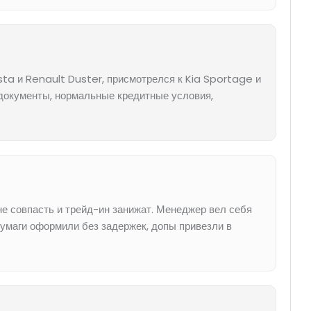
ta и Renault Duster, присмотрелся к Kia Sportage и
 документы, нормальные кредитные условия,
е совпасть и трейд-ин занижат. Менеджер вел себя
бумаги оформили без задержек, допы привезли в