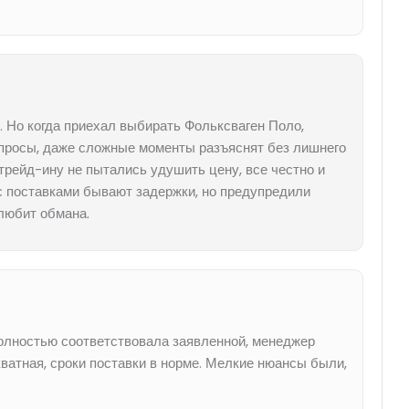
ь. Но когда приехал выбирать Фольксваген Поло,
опросы, даже сложные моменты разъяснят без лишнего
рейд-ину не пытались удушить цену, все честно и
 с поставками бывают задержки, но предупредили
 любит обмана.
полностью соответствовала заявленной, менеджер
ватная, сроки поставки в норме. Мелкие нюансы были,