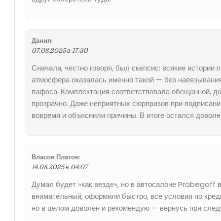
Данил
:
07.08.2025 в 17:30
Сначала, честно говоря, был скепсис: всякие истории 
атмосфера оказалась именно такой — без навязывания
пафоса. Комплектация соответствовала обещанной, до
прозрачно. Даже неприятных сюрпризов при подписании
вовремя и объяснили причины. В итоге остался доволе
Власов Платон
:
14.08.2025 в 04:07
Думал будет »как везде», но в автосалоне Probegoff
внимательный, оформили быстро, все условия по креди
но в целом доволен и рекомендую — вернусь при след