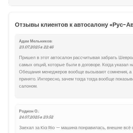
Отзывы клиентов к автосалону «Рус-А
Адам Мельников
:
23.07.2025 в 22:46
Пришел в этот автосалон рассчитывая забрать Шеврол
самых опций, которые были в договоре. Когда указал н
Обещания менеджеров вообще вызывают сомнения, а их
принято. Интересно, зачем тогда тогда вообще показ
салоном.
Родион О.
:
24.07.2025 в 23:52
Заехал за Kia Rio — машина понравилась, внешне всё