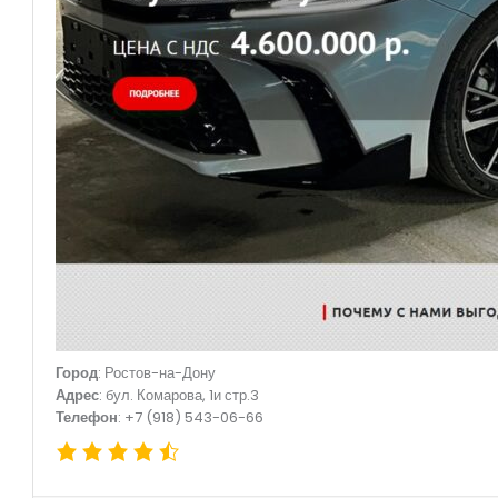
Город
: Ростов-на-Дону
Адрес
: бул. Комарова, 1и стр.3
Телефон
: +7 (918) 543-06-66