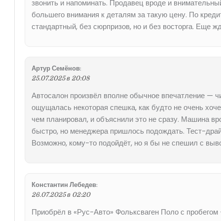
звонить и напоминать. Продавец вроде и внимательный
большего внимания к деталям за такую цену. По креди
стандартный, без сюрпризов, но и без восторга. Еще 
Артур Семёнов
:
25.07.2025 в 20:08
Автосалон произвёл вполне обычное впечатление — чи
ощущалась некоторая спешка, как будто не очень хоче
чем планировал, и объяснили это не сразу. Машина в
быстро, но менеджера пришлось подождать. Тест-драйв
Возможно, кому-то подойдёт, но я бы не спешил с выв
Константин Лебедев
:
26.07.2025 в 02:20
Приобрёл в «Рус-Авто» Фольксваген Поло с пробегом 