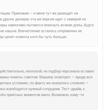
ации. Приезжаю – и меня тут же разводят на
в других дилерах эта же версия идет с камерой по
джеры навязчиво пытаются впихнуть всякие допы, будто
 не нашли. Впечатление осталось откровенно не
де ценят клиента хотя бы чуть больше.
ействительно, неплохой, но подбор персонала оставил
ованы помочь советом. Машину осмотрел — вроде все
едитных условиях, по факту же оказалось сложнее —
ка освободится нужный сотрудник. Тест-драйв, к
особо приятных моментов мало. Возможно, кому-то