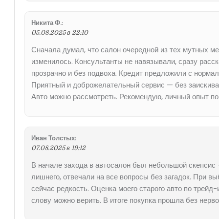
Никита Ф.
:
05.08.2025 в 22:10
Сначала думал, что салон очередной из тех мутных мес
изменилось. Консультанты не навязывали, сразу расск
прозрачно и без подвоха. Кредит предложили с нормаль
Приятный и доброжелательный сервис — без заискиван
Авто можно рассмотреть. Рекомендую, личный опыт п
Иван Толстых
:
07.08.2025 в 19:12
В начале захода в автосалон был небольшой скепсис 
лишнего, отвечали на все вопросы без загадок. При в
сейчас редкость. Оценка моего старого авто по трейд-
слову можно верить. В итоге покупка прошла без нерв