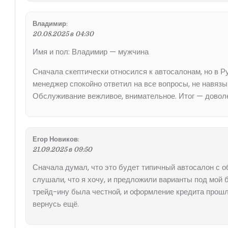
Владимир
:
20.08.2025 в 04:30
Имя и пол: Владимир — мужчина
Сначала скептически относился к автосалонам, но в 
менеджер спокойно ответил на все вопросы, не навяз
Обслуживание вежливое, внимательное. Итог — довол
Егор Новиков
:
21.09.2025 в 09:50
Сначала думал, что это будет типичный автосалон с 
слушали, что я хочу, и предложили варианты под мой 
трейд-ину была честной, и оформление кредита прошл
вернусь ещё.