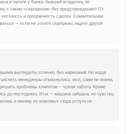
ина в залоге у банка, бывший владелец не
шину с таким «сюрпризом» без предупреждения? От
 честность и прозрачность сделки. Сомнительная
аться — если не хотите сюрпризы, ищите другой
ашина выглядела отлично, без нареканий. Но когда
бъяснить менеджеры отмахнулись: мол, сами не знаем,
а решать проблемы клиентов – чужая забота. Кроме
ись до последнего. Итог — машина забрана, но чувство,
алона, и никому из знакомых сюда услуги не