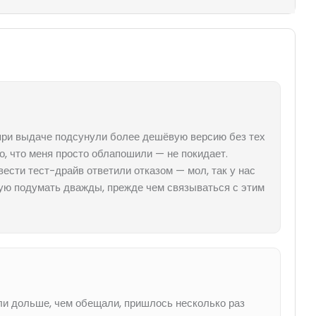
 при выдаче подсунули более дешёвую версию без тех
во, что меня просто облапошили — не покидает.
сти тест-драйв ответили отказом — мол, так у нас
тую подумать дважды, прежде чем связываться с этим
ли дольше, чем обещали, пришлось несколько раз