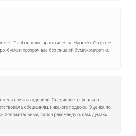
enault Duster, даже прокатился на Hyundai Creta —
тро, бумаги прозрачные без лишней бумажомаратни.
» меня приятно удивили. Специалисты реально
етствовала обещаниям, никакого подвоха. Оценка по
сь положительные, салон рекомендую, сам, думаю,