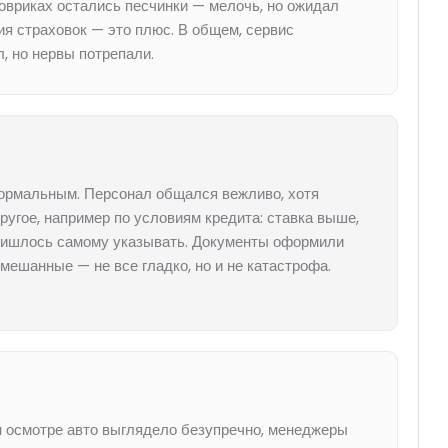
ковриках остались песчинки — мелочь, но ожидал
ия страховок — это плюс. В общем, сервис
, но нервы потрепали.
формальным. Персонал общался вежливо, хотя
ругое, например по условиям кредита: ставка выше,
 пришлось самому указывать. Документы оформили
мешанные — не все гладко, но и не катастрофа.
м осмотре авто выглядело безупречно, менеджеры