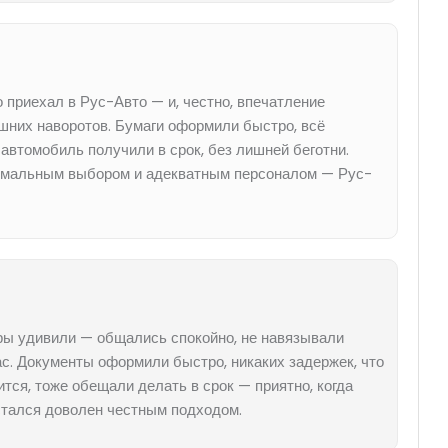
о приехал в Рус-Авто — и, честно, впечатление
ишних наворотов. Бумаги оформили быстро, всё
 автомобиль получили в срок, без лишней беготни.
нормальным выбором и адекватным персоналом — Рус-
еры удивили — общались спокойно, не навязывали
ас. Документы оформили быстро, никаких задержек, что
ится, тоже обещали делать в срок — приятно, когда
остался доволен честным подходом.