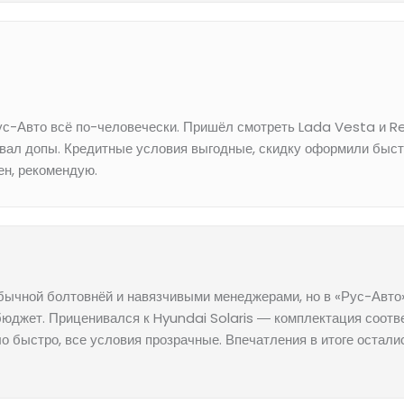
Рус-Авто всё по-человечески. Пришёл смотреть Lada Vesta и R
ывал допы. Кредитные условия выгодные, скидку оформили быс
ен, рекомендую.
обычной болтовнёй и навязчивыми менеджерами, но в «Рус-Авто
бюджет. Приценивался к Hyundai Solaris ― комплектация соотв
о быстро, все условия прозрачные. Впечатления в итоге остали