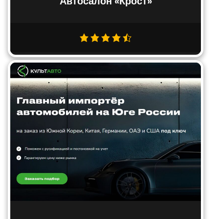
Автосалон «Крост»