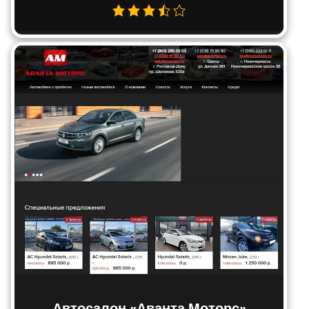
Автосалон «Аванта Моторс»