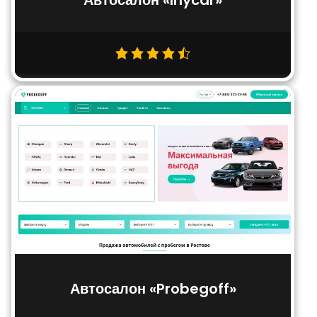
Автосалон «Probegoff»