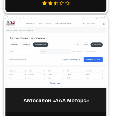
Автосалон «ААА Моторс»