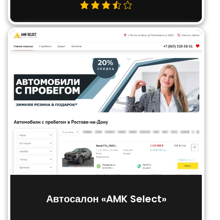
Автосалон «AMK Select»