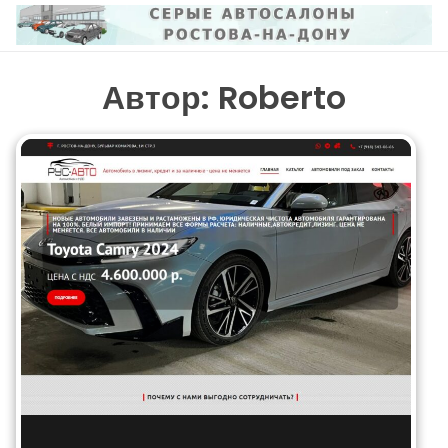
Перейти
к
содержимому
Автор:
Roberto